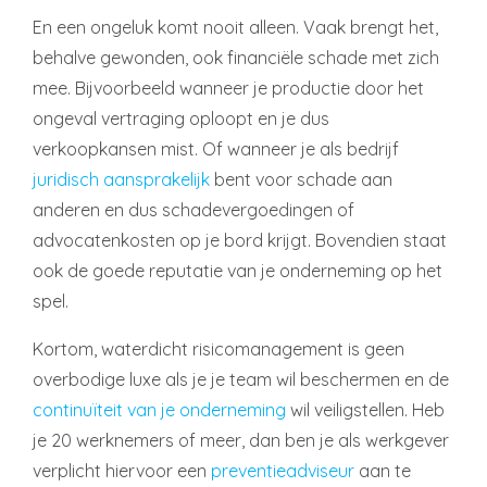
En een ongeluk komt nooit alleen. Vaak brengt het,
behalve gewonden, ook financiële schade met zich
mee. Bijvoorbeeld wanneer je productie door het
ongeval vertraging oploopt en je dus
verkoopkansen mist. Of wanneer je als bedrijf
juridisch aansprakelijk
bent voor schade aan
anderen en dus schadevergoedingen of
advocatenkosten op je bord krijgt. Bovendien staat
ook de goede reputatie van je onderneming op het
spel.
Kortom, waterdicht risicomanagement is geen
overbodige luxe als je je team wil beschermen en de
continuïteit van je onderneming
wil veiligstellen. Heb
je 20 werknemers of meer, dan ben je als werkgever
verplicht hiervoor een
preventieadviseur
aan te