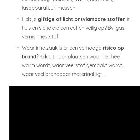
lasapparatuur, messen …
Heb je
giftige of licht ontvlambare stoffen
in
huis en sla je die correct en veilig op? Bv. gas,
vernis, meststof …
Waar in je zaak is er een verhoogd
risico op
brand
? Kijk uit naar plaatsen waar het heel
warm wordt, waar veel stof gemaakt wordt,
waar veel brandbaar materiaal ligt …