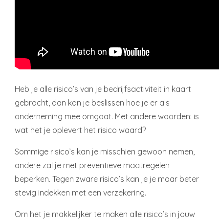
Heb je alle risico’s van je bedrijfsactiviteit in kaart
gebracht, dan kan je beslissen hoe je er als
onderneming mee omgaat. Met andere woorden: is
wat het je oplevert het risico waard?
Sommige risico’s kan je misschien gewoon nemen,
andere zal je met preventieve maatregelen
beperken. Tegen zware risico’s kan je je maar beter
stevig indekken met een verzekering.
Om het je makkelijker te maken alle risico’s in jouw