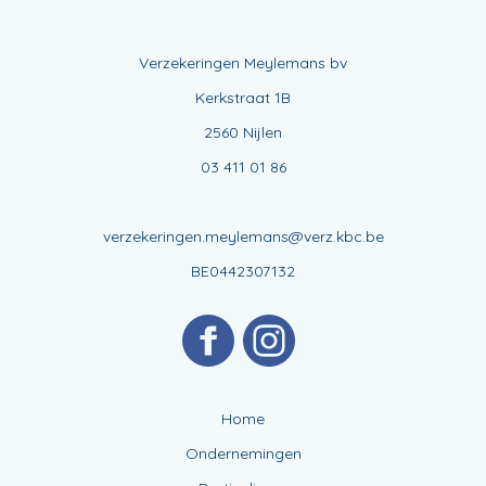
Verzekeringen Meylemans bv
Kerkstraat 1B
2560 Nijlen
03 411 01 86
verzekeringen.meylemans@verz.kbc.be
BE0442307132
Home
Ondernemingen