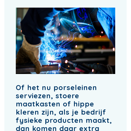
Of het nu porseleinen
serviezen, stoere
maatkasten of hippe
kleren zijn, als je bedrijf
fysieke producten maakt,
dan komen daar extra