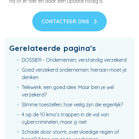
na of er hier en daar een update nodig is.
CONTACTEER ONS
Gerelateerde pagina's
DOSSIER - Ondernemen, verstandig verzekerd
Goed verzekerd ondernemen: hieraan moet je
denken
Telewerk: een goed idee. Maar ben je wel
verzekerd?
Slimme toestellen, hoe veilig zijn die eigenlijk?
4 op de 10 kmo’s trappen in de val van
cybercriminelen, maar jij niet
Schade door storm, overvloedige regen of