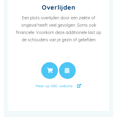
Overlijden
Een plots overlijden door een ziekte of
ongeval heeft veel gevolgen. Soms ook
financiële. Voorkom deze additionele last op
de schouders van je gezin of geliefden
PRIJS
AFSPRAAK
Meer op KBC website ...