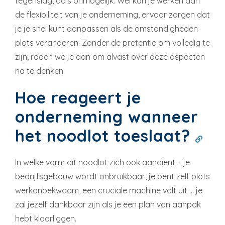
tegenslag, da’s onmogelijk. Wel kan je werken aan
de flexibiliteit van je onderneming, ervoor zorgen dat
je je snel kunt aanpassen als de omstandigheden
plots veranderen. Zonder de pretentie om volledig te
zijn, raden we je aan om alvast over deze aspecten
na te denken:
Hoe reageert je
onderneming wanneer
het noodlot toeslaat?
In welke vorm dit noodlot zich ook aandient – je
bedrijfsgebouw wordt onbruikbaar, je bent zelf plots
werkonbekwaam, een cruciale machine valt uit … je
zal jezelf dankbaar zijn als je een plan van aanpak
hebt klaarliggen.