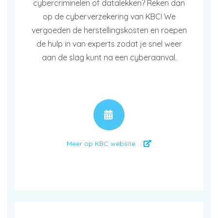
cybercriminelen of datalekken? Reken dan
op de cyberverzekering van KBC! We
vergoeden de herstellingskosten en roepen
de hulp in van experts zodat je snel weer
aan de slag kunt na een cyberaanval.
AFSPRAAK
Meer op KBC website ...