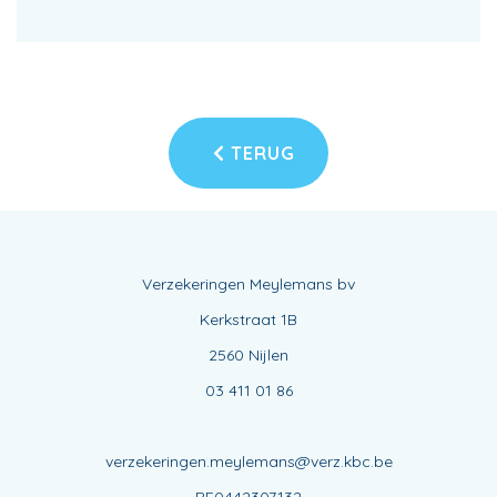
TERUG
Verzekeringen Meylemans bv
Kerkstraat 1B
2560 Nijlen
03 411 01 86
verzekeringen.meylemans@verz.kbc.be
BE0442307132