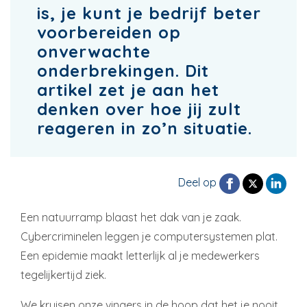
is, je kunt je bedrijf beter
voorbereiden op
onverwachte
onderbrekingen. Dit
artikel zet je aan het
denken over hoe jij zult
reageren in zo’n situatie.
Deel op
Een natuurramp blaast het dak van je zaak.
Cybercriminelen leggen je computersystemen plat.
Een epidemie maakt letterlijk al je medewerkers
tegelijkertijd ziek.
We kruisen onze vingers in de hoop dat het je nooit