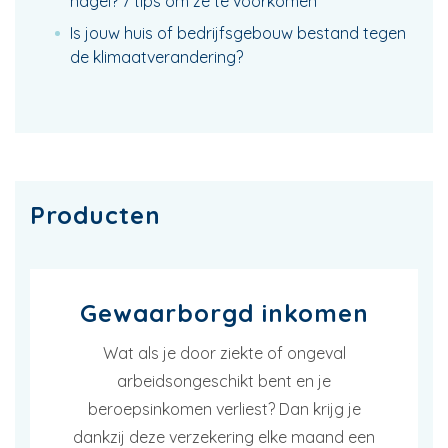
hagel? 7 tips om ze te voorkomen
Is jouw huis of bedrijfsgebouw bestand tegen
de klimaatverandering?
Producten
Gewaarborgd inkomen
Wat als je door ziekte of ongeval
arbeidsongeschikt bent en je
beroepsinkomen verliest? Dan krijg je
dankzij deze verzekering elke maand een