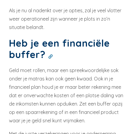
Als je nu al nadenkt over je opties, zal je veel vlotter
weer operationeel zijn wanneer je plots in zo’n
situatie belandt.
Heb je een financiële
buffer?
Geld moet rollen, maar een spreekwoordelijke sok
onder je matras kan ook geen kwaad. Ook in je
financieel plan houd je er maar beter rekening mee
dat er onverwachte kosten of een plotse daling van
de inkomsten kunnen opduiken. Zet een buffer opzij
op een spaarrekening of in een financieel product
waar je je geld snel kunt vrijmaken.
Met de juiste verzekeringen voor je onderneming