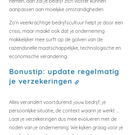
nemen, dan zal je bedrijf zich vlotter kunnen
aanpassen aan moeilijke omstandigheden.
Zo’n veerkrachtige bedrijfscultuur helpt je door een
crisis, maar maakt ook dat je onderneming
makkelijker mee surft op de golven van de
razendsnelle maatschappelijke, technologische en
economische verandering.
Bonustip: update regelmatig
je verzekeringen
Alles verandert voortdurend: jouw bedrijf, je
persoonlijke situatie, de context waarin je werkt …
Laat je verzekeringen dus mee evolueren met de
noden van je onderneming. We kijken graag voor je