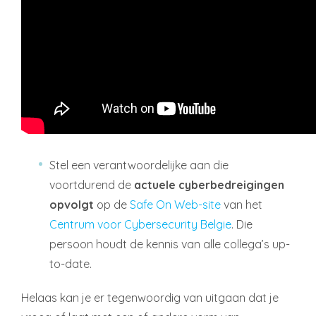
Stel een verantwoordelijke aan die
voortdurend de
actuele cyberbedreigingen
opvolgt
op de
Safe On Web-site
van het
Centrum voor Cybersecurity Belgie
. Die
persoon houdt de kennis van alle collega’s up-
to-date.
Helaas kan je er tegenwoordig van uitgaan dat je