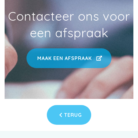
Contacteer ons voor
een afspraak
MAAK EEN AFSPRAAK
TERUG