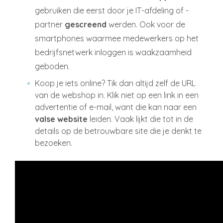
gebruiken die eerst door je IT-afdeling of -
partner
gescreend
werden. Ook voor de
smartphones waarmee medewerkers op het
bedrijfsnetwerk inloggen is waakzaamheid
geboden.
Koop je iets online? Tik dan altijd zelf de URL
van de webshop in. Klik niet op een link in een
advertentie of e-mail, want die kan naar een
valse website
leiden. Vaak lijkt die tot in de
details op de betrouwbare site die je denkt te
bezoeken.