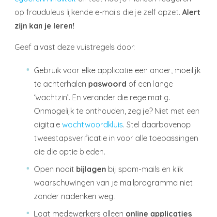
op frauduleus lijkende e-mails die je zelf opzet.
Alert
zijn kan je leren!
Geef alvast deze vuistregels door:
Gebruik voor elke applicatie een ander, moeilijk
te achterhalen
paswoord
of een lange
‘wachtzin’. En verander die regelmatig.
Onmogelijk te onthouden, zeg je? Niet met een
digitale
wachtwoordkluis
. Stel daarbovenop
tweestapsverificatie in voor alle toepassingen
die die optie bieden.
Open nooit
bijlagen
bij spam-mails en klik
waarschuwingen van je mailprogramma niet
zonder nadenken weg.
Laat medewerkers alleen
online applicaties