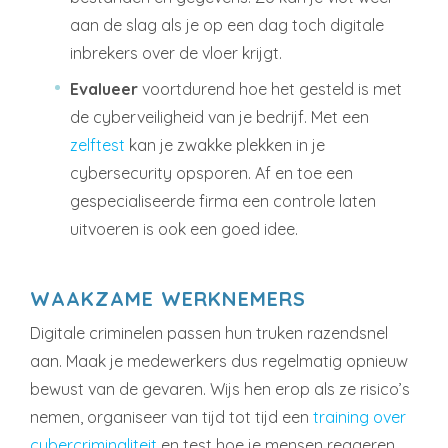
aan de slag als je op een dag toch digitale
inbrekers over de vloer krijgt.
Evalueer
voortdurend hoe het gesteld is met
de cyberveiligheid van je bedrijf. Met een
zelftest
kan je zwakke plekken in je
cybersecurity opsporen. Af en toe een
gespecialiseerde firma een controle laten
uitvoeren is ook een goed idee.
WAAKZAME WERKNEMERS
Digitale criminelen passen hun truken razendsnel
aan. Maak je medewerkers dus regelmatig opnieuw
bewust van de gevaren. Wijs hen erop als ze risico’s
nemen, organiseer van tijd tot tijd een
training over
cybercriminaliteit
en test hoe je mensen reageren