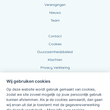
Verenigingen
Nieuws
Team
Contact
Cookies
Duurzaamheidsbeleid
Klachten
Privacy Verklaring
Wij gebruiken cookies
Op deze website wordt gebruik gemaakt van cookies,
zodat we site zoveel mogelijk op jouw persoonlijk gebruik
kunnen afstemmen. Als je de cookies aanvaardt, dan gaan
wij ervan uit dat je toestemt met de gegevensverwerking
Verbonden Agent, BE0442307132
die daaruit voortvloeit. -
Meer info over cookies