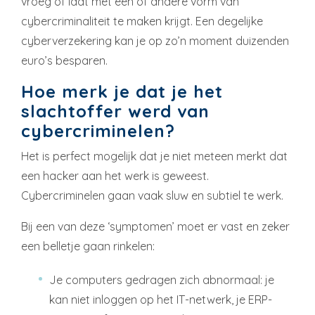
vroeg of laat met een of andere vorm van
cybercriminaliteit te maken krijgt. Een degelijke
cyberverzekering kan je op zo’n moment duizenden
euro’s besparen.
Hoe merk je dat je het
slachtoffer werd van
cybercriminelen?
Het is perfect mogelijk dat je niet meteen merkt dat
een hacker aan het werk is geweest.
Cybercriminelen gaan vaak sluw en subtiel te werk.
Bij een van deze ‘symptomen’ moet er vast en zeker
een belletje gaan rinkelen:
Je computers gedragen zich abnormaal: je
kan niet inloggen op het IT-netwerk, je ERP-