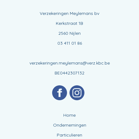
Verzekeringen Meylemans bv
Kerkstraat 1B
2560 Nijlen
03 411 01 86
verzekeringen.meylemans@verz.kbc.be
BE0442307132
Home
Ondernemingen
Particulieren