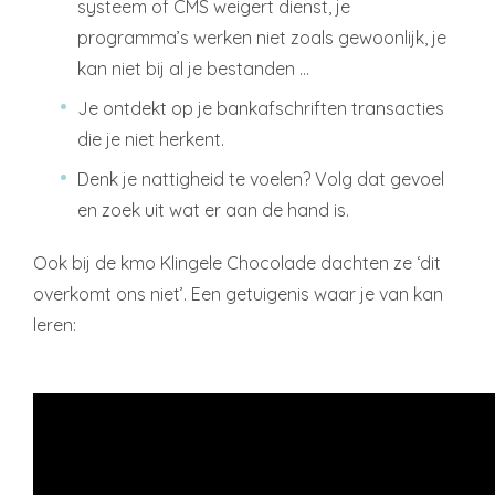
systeem of CMS weigert dienst, je
programma’s werken niet zoals gewoonlijk, je
kan niet bij al je bestanden …
Je ontdekt op je bankafschriften transacties
die je niet herkent.
Denk je nattigheid te voelen? Volg dat gevoel
en zoek uit wat er aan de hand is.
Ook bij de kmo Klingele Chocolade dachten ze ‘dit
overkomt ons niet’. Een getuigenis waar je van kan
leren: