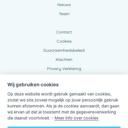
Nieuws
Team
Contact
Cookies
Duurzaamheidsbeleid
Klachten
Privacy Verklaring
Wij gebruiken cookies
Op deze website wordt gebruik gemaakt van cookies,
zodat we site zoveel mogelijk op jouw persoonlijk gebruik
kunnen afstemmen. Als je de cookies aanvaardt, dan gaan
wij ervan uit dat je toestemt met de gegevensverwerking
Verbonden Agent, BE0442307132
die daaruit voortvloeit. -
Meer info over cookies
van KBC Verzekeringen nv
Professor Roger Van Overstraetenplein 2