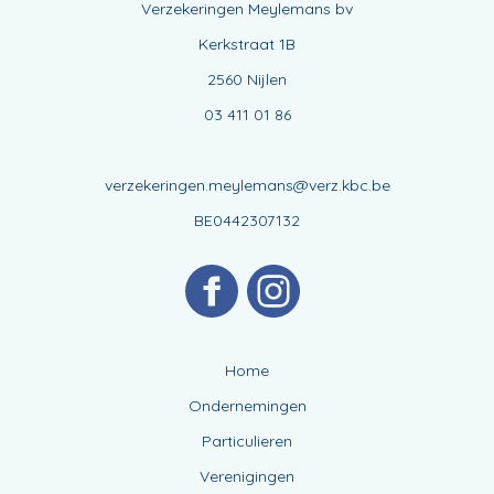
Verzekeringen Meylemans bv
Kerkstraat 1B
2560 Nijlen
03 411 01 86
verzekeringen.meylemans@verz.kbc.be
BE0442307132
Home
Ondernemingen
Particulieren
Verenigingen