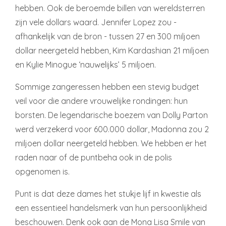
hebben. Ook de beroemde billen van wereldsterren
zijn vele dollars waard. Jennifer Lopez zou -
afhankelijk van de bron - tussen 27 en 300 miljoen
dollar neergeteld hebben, Kim Kardashian 21 miljoen
en Kylie Minogue ‘nauwelijks’ 5 miljoen.
Sommige zangeressen hebben een stevig budget
veil voor die andere vrouwelijke rondingen: hun
borsten. De legendarische boezem van Dolly Parton
werd verzekerd voor 600.000 dollar, Madonna zou 2
miljoen dollar neergeteld hebben. We hebben er het
raden naar of de puntbeha ook in de polis
opgenomen is.
Punt is dat deze dames het stukje lijf in kwestie als
een essentieel handelsmerk van hun persoonlijkheid
beschouwen. Denk ook aan de Mona Lisa Smile van