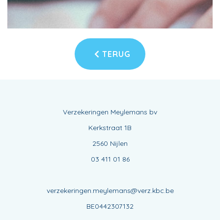
TERUG
Verzekeringen Meylemans bv
Kerkstraat 1B
2560 Nijlen
03 411 01 86
verzekeringen.meylemans@verz.kbc.be
BE0442307132