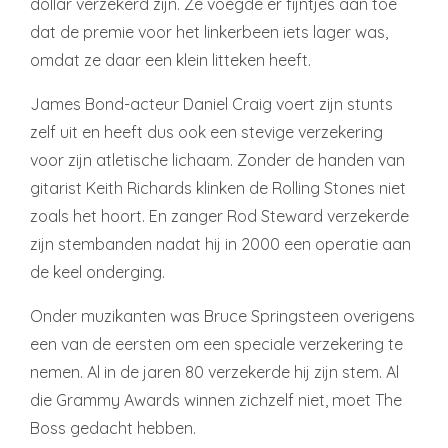
dollar verzekerd zijn. Ze voegde er fijntjes aan toe
dat de premie voor het linkerbeen iets lager was,
omdat ze daar een klein litteken heeft.
James Bond-acteur Daniel Craig voert zijn stunts
zelf uit en heeft dus ook een stevige verzekering
voor zijn atletische lichaam. Zonder de handen van
gitarist Keith Richards klinken de Rolling Stones niet
zoals het hoort. En zanger Rod Steward verzekerde
zijn stembanden nadat hij in 2000 een operatie aan
de keel onderging.
Onder muzikanten was Bruce Springsteen overigens
een van de eersten om een speciale verzekering te
nemen. Al in de jaren 80 verzekerde hij zijn stem. Al
die Grammy Awards winnen zichzelf niet, moet The
Boss gedacht hebben.