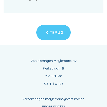
TERUG
Verzekeringen Meylemans bv
Kerkstraat 1B
2560 Nijlen
03 411 01 86
verzekeringen.meylemans@verz.kbc.be
BE0442307132