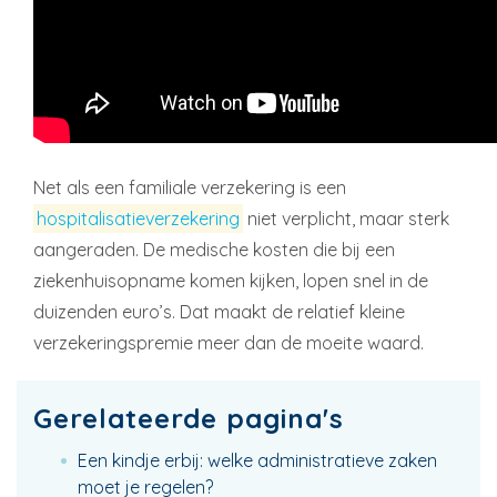
Net als een familiale verzekering is een
hospitalisatieverzekering
niet verplicht, maar sterk
aangeraden. De medische kosten die bij een
ziekenhuisopname komen kijken, lopen snel in de
duizenden euro’s. Dat maakt de relatief kleine
verzekeringspremie meer dan de moeite waard.
Gerelateerde pagina's
Een kindje erbij: welke administratieve zaken
moet je regelen?