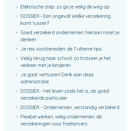
Elektrische step: zo ga je veilig de weg op
DOSSIER - Een ongeval! Welke verzekering
komt tussen?
Goed verzekerd ondernemen: hieraan moet je
denken
Je reis voorbereiden: de 7 ultieme tips
Veilig terug naar school: zo trotseer je het
verkeer met je kinderen
Je gaat verhuizen! Denk aan deze
administratie
DOSSIER - Het leven zoals het is, als goed
verzekerde particulier
DOSSIER - Ondernemen, verstandig verzekerd
Flexibel werken, veilig ondernemen: dé
verzekeringen voor freelancers