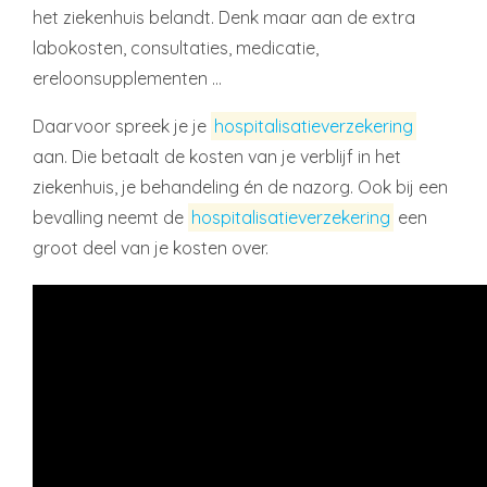
het ziekenhuis belandt. Denk maar aan de extra
labokosten, consultaties, medicatie,
ereloonsupplementen …
Daarvoor spreek je je
hospitalisatieverzekering
aan. Die betaalt de kosten van je verblijf in het
ziekenhuis, je behandeling én de nazorg. Ook bij een
bevalling neemt de
hospitalisatieverzekering
een
groot deel van je kosten over.