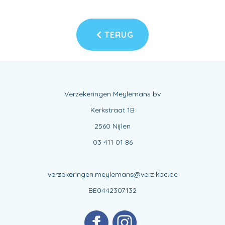
TERUG
Verzekeringen Meylemans bv
Kerkstraat 1B
2560 Nijlen
03 411 01 86
verzekeringen.meylemans@verz.kbc.be
BE0442307132