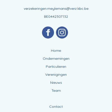
verzekeringen.meylemans@verz.kbc.be
BE0442307132
Home
Ondernemingen
Particulieren
Verenigingen
Nieuws
Team
Contact